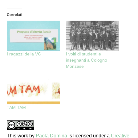
Correlati
I ragazzi della VC
I volti di studenti e
insegnanti a Cologno
Monzese
TAM TAM
This work
by
Paola Domina
is licensed under a
Creative