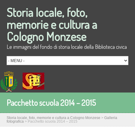
Storia locale, foto,
memorie e cultura a
Cologno Monzese
Le immagini del fondo di storia locale della Biblioteca civica
Pacchetto scuola 2014 – 2015
Storia locale, foto, memorie e cultura a Cologno Monzese
>
Galleria
fotografica
>
Pacchetto scuola 2014 – 2015