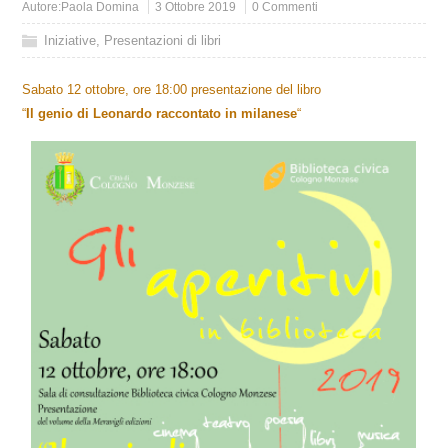
Autore:
Paola Domina
3 Ottobre 2019
0 Commenti
Iniziative
,
Presentazioni di libri
Sabato 12 ottobre, ore 18:00 presentazione del libro
“
Il genio di Leonardo raccontato in milanese
“