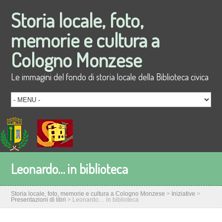
Storia locale, foto,
memorie e cultura a
Cologno Monzese
Le immagini del fondo di storia locale della Biblioteca civica
Leonardo… in biblioteca
Storia locale, foto, memorie e cultura a Cologno Monzese
>
Iniziative
>
Presentazioni di libri
>
Leonardo… in biblioteca