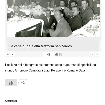
La cena di gala alla trattoria San Marco
«
‹
›
»
di
48
L’utilizzo delle fotografie qui presenti sono state rese di sponibili dal
signor, Ambrogio Cambiaghi Luigi Peraboni e Romano Sala
+2
Correlati