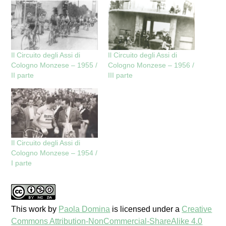
Il Circuito degli Assi di
Il Circuito degli Assi di
Cologno Monzese – 1955 /
Cologno Monzese – 1956 /
II parte
III parte
Il Circuito degli Assi di
Cologno Monzese – 1954 /
I parte
This work
by
Paola Domina
is licensed under a
Creative
Commons Attribution-NonCommercial-ShareAlike 4.0