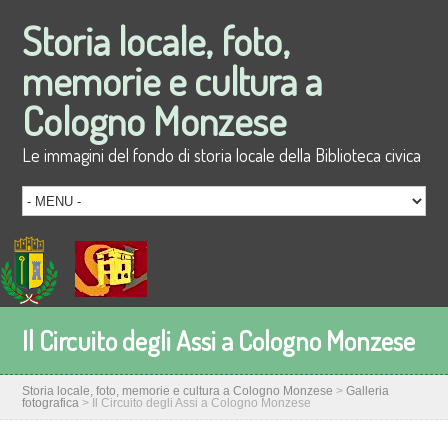
Storia locale, foto,
memorie e cultura a
Cologno Monzese
Le immagini del fondo di storia locale della Biblioteca civica
Il Circuito degli Assi a Cologno Monzese
Storia locale, foto, memorie e cultura a Cologno Monzese
>
Galleria
fotografica
>
Il Circuito degli Assi a Cologno Monzese