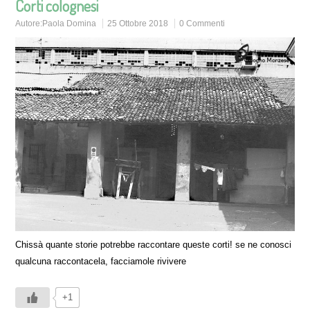
Corti colognesi
Autore:
Paola Domina
25 Ottobre 2018
0 Commenti
Chissà quante storie potrebbe raccontare queste corti! se ne conosci
qualcuna raccontacela, facciamole rivivere
+1