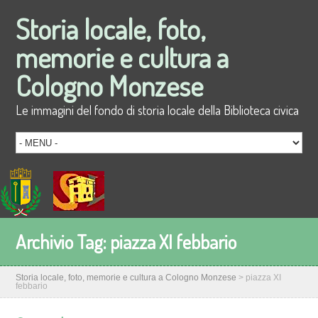
Storia locale, foto,
memorie e cultura a
Cologno Monzese
Le immagini del fondo di storia locale della Biblioteca civica
Archivio Tag:
piazza XI febbario
Storia locale, foto, memorie e cultura a Cologno Monzese
>
piazza XI
febbario