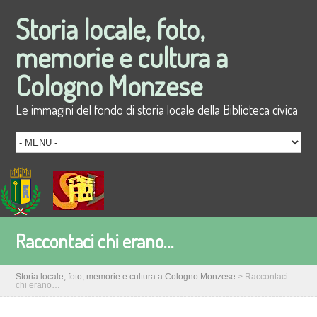
Storia locale, foto,
memorie e cultura a
Cologno Monzese
Le immagini del fondo di storia locale della Biblioteca civica
Raccontaci chi erano…
Storia locale, foto, memorie e cultura a Cologno Monzese
>
Raccontaci
chi erano…