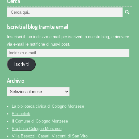
Cerca
guardare
Iscriviti al blog tramite email
Inserisci il tuo indirizzo e-mail per iscriverti a questo blog, e ricevere
via e-mail le notifiche di nuovi post.
Indirizzo
e-
Iscriviti
mail
Archivio
Archivio
La biblioteca civica di Cologno Monzese
Biblioclick
Il Comune di Cologno Monzese
Pro Loco Cologno Monzese
Villa Besozzi, Casati, Visconti di San Vito