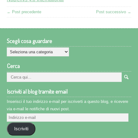
← Post precedente
Post successivo →
Scegli cosa guardare
Scegli
cosa
Cerca
guardare
Iscriviti al blog tramite email
Inserisci il tuo indirizzo e-mail per iscriverti a questo blog, e ricevere
via e-mail le notifiche di nuovi post.
Indirizzo
e-
Iscriviti
mail