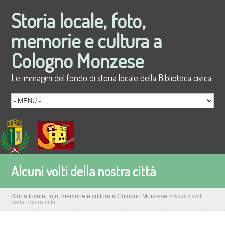
Storia locale, foto,
memorie e cultura a
Cologno Monzese
Le immagini del fondo di storia locale della Biblioteca civica
Alcuni volti della nostra città
Storia locale, foto, memorie e cultura a Cologno Monzese
>
Alcuni volti
della nostra città