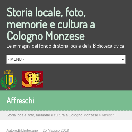
Storia locale, foto,
memorie e cultura a
Cologno Monzese
Le immagini del fondo di storia locale della Biblioteca civica
Affreschi
Storia locale, foto, memorie e cultura a Cologno Monzese
>
Affreschi
Autore:
Bibliotecario
25 Maggio 2018