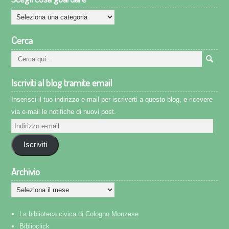
Scegli
cosa
Cerca
guardare
Iscriviti al blog tramite email
Inserisci il tuo indirizzo e-mail per iscriverti a questo blog, e ricevere
via e-mail le notifiche di nuovi post.
Indirizzo
e-
Iscriviti
mail
Archivio
Archivio
La biblioteca civica di Cologno Monzese
Biblioclick