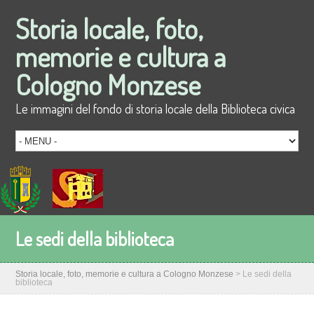
Storia locale, foto,
memorie e cultura a
Cologno Monzese
Le immagini del fondo di storia locale della Biblioteca civica
Le sedi della biblioteca
Storia locale, foto, memorie e cultura a Cologno Monzese
>
Le sedi della
biblioteca