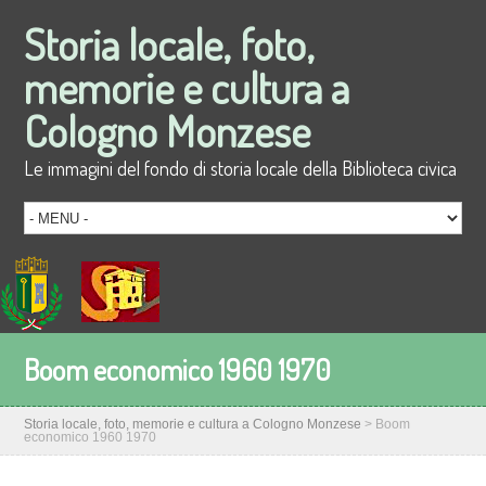
Storia locale, foto,
memorie e cultura a
Cologno Monzese
Le immagini del fondo di storia locale della Biblioteca civica
Boom economico 1960 1970
Storia locale, foto, memorie e cultura a Cologno Monzese
>
Boom
economico 1960 1970