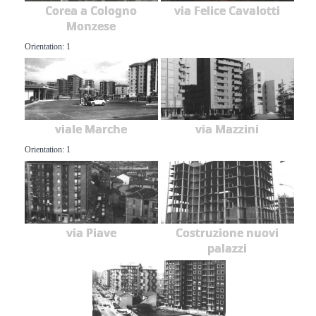
Corea a Cologno
via Felice Cavalotti
Monzese
Orientation: 1
viale Marche
via Mazzini
Orientation: 1
via Piave
Costruzione nuovi
palazzi