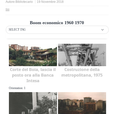
Autore:
Bibliotecario
19 Novembre 2018
Boom economico 1960 1970
SELECT TAG
Corte del Boia, lascia il
Costruzione della
posto ora alla Banca
metropolitana, 1975
Intesa
Orientation: 1